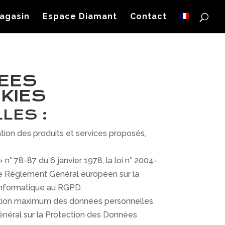
agasin
Espace Diamant
Contact
NEES
KIES
LES :
ation des produits et services proposés,
° 78-87 du 6 janvier 1978, la loi n° 2004-
 le Règlement Général européen sur la
 Informatique au RGPD.
tection maximum des données personnelles
énéral sur la Protection des Données