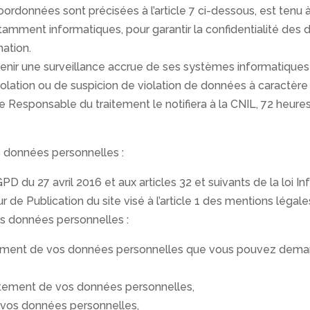
rdonnées sont précisées à l’article 7 ci-dessous, est tenu à u
amment informatiques, pour garantir la confidentialité des 
mation.
enir une surveillance accrue de ses systèmes informatiques a
olation ou de suspicion de violation de données à caractère p
le Responsable du traitement le notifiera à la CNIL, 72 heures
ses données personnelles :
 du 27 avril 2016 et aux articles 32 et suivants de la loi In
r de Publication du site visé à l’article 1 des mentions lég
 vos données personnelles :
effacement de vos données personnelles que vous pouvez dem
aitement de vos données personnelles,
e vos données personnelles,