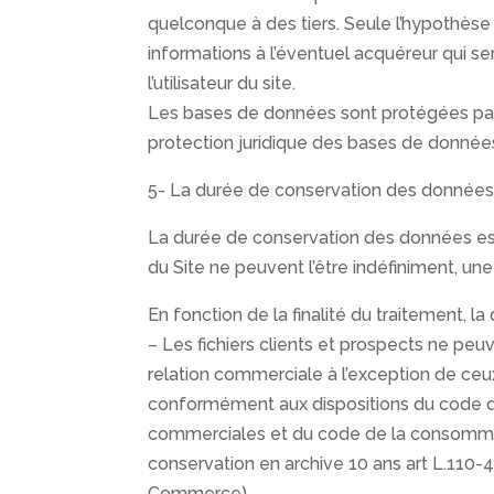
quelconque à des tiers. Seule l’hypothèse 
informations à l’éventuel acquéreur qui se
l’utilisateur du site.
Les bases de données sont protégées par le
protection juridique des bases de donnée
5- La durée de conservation des données 
La durée de conservation des données est l
du Site ne peuvent l’être indéfiniment, une
En fonction de la finalité du traitement, la
– Les fichiers clients et prospects ne pe
relation commerciale à l’exception de ceux
conformément aux dispositions du code de
commerciales et du code de la consommatio
conservation en archive 10 ans art L.110-
Commerce).