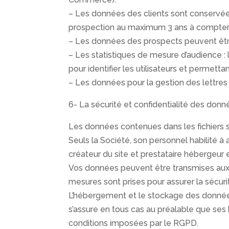
– Les données des clients sont conservée
prospection au maximum 3 ans à compter d
– Les données des prospects peuvent êtr
– Les statistiques de mesure d’audience : l
pour identifier les utilisateurs et permet
– Les données pour la gestion des lettre
6- La sécurité et confidentialité des donn
Les données contenues dans les fichiers s
Seuls la Société, son personnel habilité à
créateur du site et prestataire hébergeur e
Vos données peuvent être transmises aux 
mesures sont prises pour assurer la sécur
L’hébergement et le stockage des données
s’assure en tous cas au préalable que ses
conditions imposées par le RGPD.