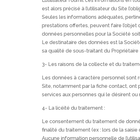
L’utilisateur fournit ces informations en t
est alors précisé à l’utilisateur du Site l’o
Seules les informations adéquates, pertine
prestations offertes, peuvent faire l’objet
données personnelles pour la Société soit p
Le destinataire des données est la Société
sa qualité de sous-traitant du Propriétaire 
3- Les raisons de la collecte et du traite
Les données à caractère personnel sont rec
Site, notamment par la fiche contact, ont p
services aux personnes qui le désirent ou r
4- La licéité du traitement :
Le consentement du traitement de données
finalité du traitement (ex : lors de la sais
Aucune information personnelle de l’utilis