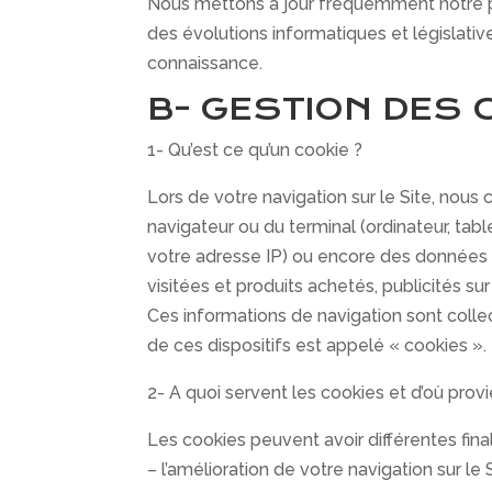
Nous mettons à jour fréquemment notre po
des évolutions informatiques et législatives
connaissance.
B- GESTION DES 
1- Qu’est ce qu’un cookie ?
Lors de votre navigation sur le Site, nou
navigateur ou du terminal (ordinateur, tab
votre adresse IP) ou encore des données r
visitées et produits achetés, publicités sur
Ces informations de navigation sont collec
de ces dispositifs est appelé « cookies ».
2- A quoi servent les cookies et d’où provi
Les cookies peuvent avoir différentes fina
– l’amélioration de votre navigation sur 