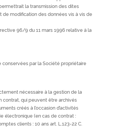
permettrait la transmission des dites
t de modification des données vis à vis de
irective 96/9 du 11 mars 1996 relative à la
e conservées par la Société propriétaire
ictement nécessaire à la gestion de la
n contrat, qui peuvent être archivés
ents créés à l’occasion d’activités
 électronique (en cas de contrat :
tes clients : 10 ans art. L.123-22 C.