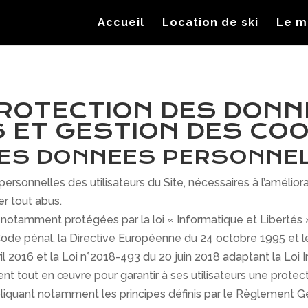
Accueil
Location de ski
Le m
PROTECTION DES DON
 ET GESTION DES COO
DES DONNEES PERSONNEL
ersonnelles des utilisateurs du Site, nécessaires à l’amélior
er tout abus.
otamment protégées par la loi « Informatique et Libertés » n
u Code pénal, la Directive Européenne du 24 octobre 1995 et
l 2016 et la Loi n°2018-493 du 20 juin 2018 adaptant la Loi
ent tout en œuvre pour garantir à ses utilisateurs une pro
pliquant notamment les principes définis par le Règlement G