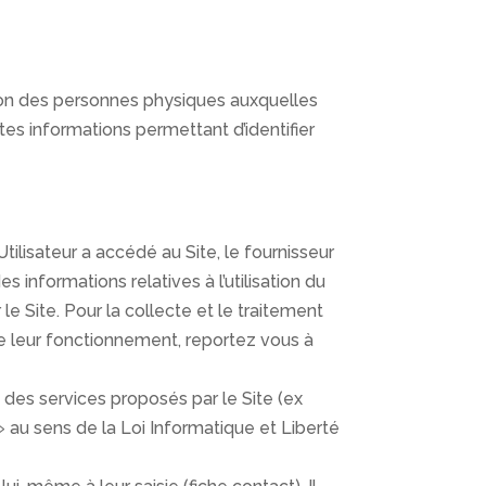
tion des personnes physiques auxquelles
tes informations permettant d’identifier
’Utilisateur a accédé au Site, le fournisseur
s informations relatives à l’utilisation du
 le Site. Pour la collecte et le traitement
re leur fonctionnement, reportez vous à
s des services proposés par le Site (ex
 au sens de la Loi Informatique et Liberté