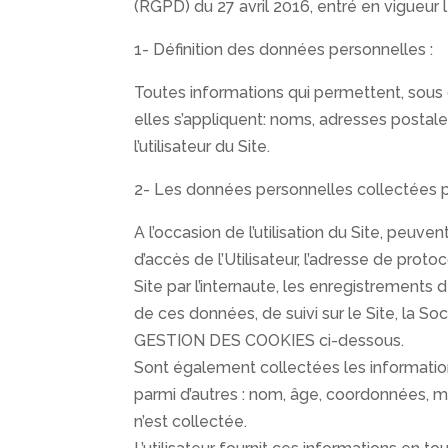
(RGPD) du 27 avril 2016, entré en vigueur 
1- Définition des données personnelles :
Toutes informations qui permettent, sous 
elles s’appliquent: noms, adresses postale
l’utilisateur du Site.
2- Les données personnelles collectées pa
A l’occasion de l’utilisation du Site, peuven
d’accès de l’Utilisateur, l’adresse de proto
Site par l’internaute, les enregistrements d
de ces données, de suivi sur le Site, la S
GESTION DES COOKIES ci-dessous.
Sont également collectées les informations
parmi d’autres : nom, âge, coordonnées, ma
n’est collectée.