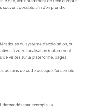
r le Site, afin notamment de tenir compte
plus souvent possible afin d’en prendre
téristiques du système d’exploitation, du
latives à votre localisation (notamment
 de visites sur la plateforme, pages
les besoins de cette politique, l’ensemble
ent demandés (par exemple, la