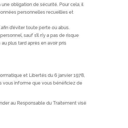
ne obligation de sécurité. Pour cela, il
données personnelles recueillies et
fin d’éviter toute perte ou abus.
ersonnel, sauf s’il n’y a pas de risque
 au plus tard après en avoir pris
formatique et Libertés du 6 janvier 1978,
ales vous informe que vous bénéficiez de
ander au Responsable du Traitement visé