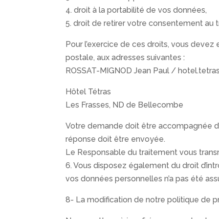
4. droit à la portabilité de vos données,
5. droit de retirer votre consentement au
Pour l’exercice de ces droits, vous devez
postale, aux adresses suivantes :
ROSSAT-MIGNOD Jean Paul / hotel.tetra
Hôtel Tétras
Les Frasses, ND de Bellecombe
Votre demande doit être accompagnée d’une 
réponse doit être envoyée.
Le Responsable du traitement vous transm
6. Vous disposez également du droit d’int
vos données personnelles n’a pas été ass
8- La modification de notre politique de 