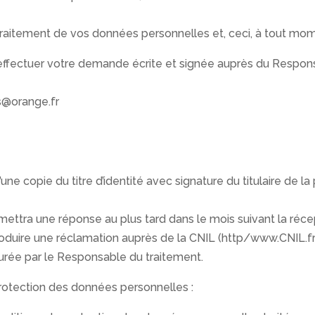
 traitement de vos données personnelles et, ceci, à tout mo
 effectuer votre demande écrite et signée auprès du Respons
s@orange.fr
copie du titre d’identité avec signature du titulaire de la p
ettra une réponse au plus tard dans le mois suivant la réc
roduire une réclamation auprès de la CNIL (http/www.CNIL.fr
urée par le Responsable du traitement.
protection des données personnelles :