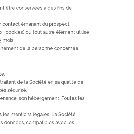
nt être conservées à des fins de
r contact émanant du prospect.
x : cookies) ou tout autre élément utilisé
3 mois.
bonnement de la personne concernée.
te.
raitant de la Société en sa qualité de
cès sécurisé.
ntenance, son hébergement. Toutes les
 les mentions légales. La Société
des données, compatibles avec les