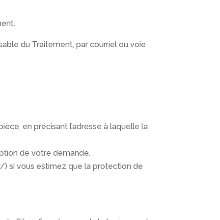
ment.
able du Traitement, par courriel ou voie
ièce, en précisant l’adresse à laquelle la
eption de votre demande.
/) si vous estimez que la protection de