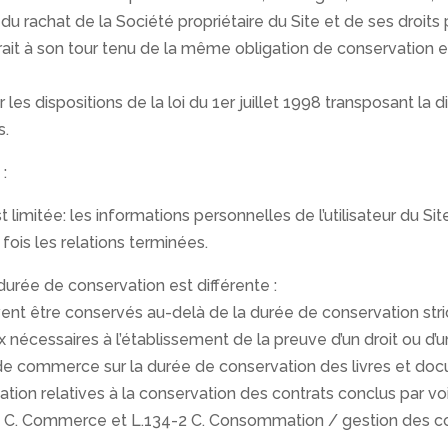
du rachat de la Société propriétaire du Site et de ses droits 
rait à son tour tenu de la même obligation de conservation e
s dispositions de la loi du 1er juillet 1998 transposant la d
s.
:
imitée: les informations personnelles de l’utilisateur du Sit
 fois les relations terminées.
 durée de conservation est différente :
uvent être conservés au-delà de la durée de conservation str
 nécessaires à l’établissement de la preuve d’un droit ou d’u
 commerce sur la durée de conservation des livres et docum
n relatives à la conservation des contrats conclus par voie
4 C. Commerce et L.134-2 C. Consommation / gestion des comp