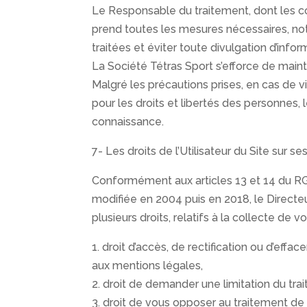
Le Responsable du traitement, dont les coo
prend toutes les mesures nécessaires, not
traitées et éviter toute divulgation d’infor
La Société Tétras Sport s’efforce de maint
Malgré les précautions prises, en cas de vi
pour les droits et libertés des personnes, 
connaissance.
7- Les droits de l’Utilisateur du Site sur 
Conformément aux articles 13 et 14 du RGPD
modifiée en 2004 puis en 2018, le Directeu
plusieurs droits, relatifs à la collecte de
1. droit d’accès, de rectification ou d’
aux mentions légales,
2. droit de demander une limitation du tr
3. droit de vous opposer au traitement d